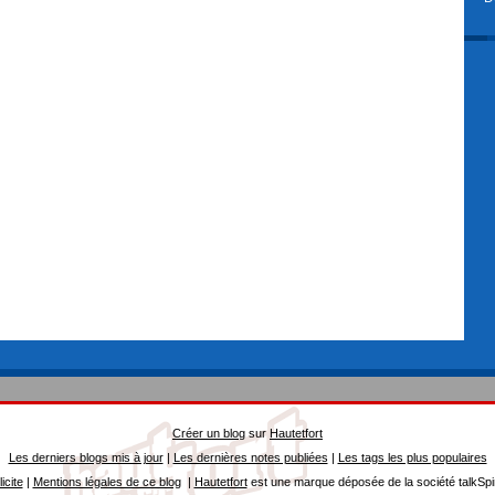
Créer un blog
sur
Hautetfort
Les derniers blogs mis à jour
|
Les dernières notes publiées
|
Les tags les plus populaires
icite
|
Mentions légales de ce blog
|
Hautetfort
est une marque déposée de la société talkSpi