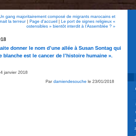
 Un gang majoritairement composé de migrants marocains et
ait la terreur
|
Page d'accueil
|
Le port de signes religieux «
ostensibles » bientôt interdit à l’Assemblée ? »
018
haite donner le nom d’une allée à Susan Sontag qui
ce blanche est le cancer de l’histoire humaine ».
24 janvier 2018
Par
damiendesouche
le 23/01/2018