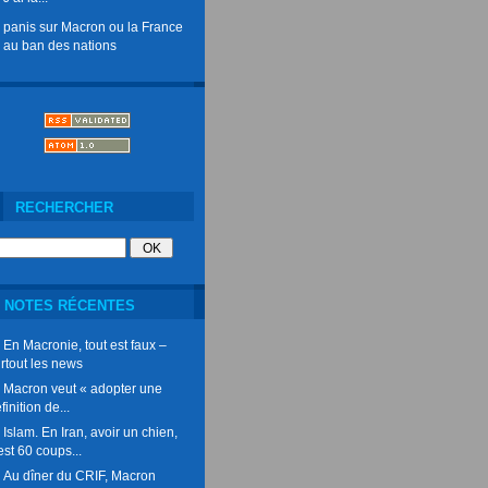
panis
sur
Macron ou la France
au ban des nations
RECHERCHER
NOTES RÉCENTES
En Macronie, tout est faux –
rtout les news
Macron veut « adopter une
finition de...
Islam. En Iran, avoir un chien,
est 60 coups...
Au dîner du CRIF, Macron