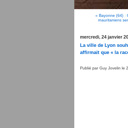
« Bayonne (64) :
mauritaniens sem
mercredi, 24 janvier 2
La ville de Lyon sou
affirmait que « la ra
Publié par Guy Jovelin le 