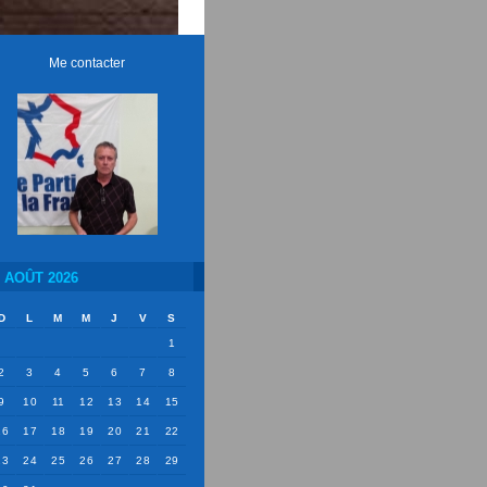
Me contacter
AOÛT 2026
D
L
M
M
J
V
S
1
2
3
4
5
6
7
8
9
10
11
12
13
14
15
16
17
18
19
20
21
22
23
24
25
26
27
28
29