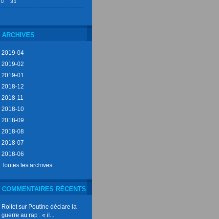
30
31
ARCHIVES
2019-04
2019-02
2019-01
2018-12
2018-11
2018-10
2018-09
2018-08
2018-07
2018-06
Toutes les archives
COMMENTAIRES RÉCENTS
Rollet
sur
Poutine déclare la
guerre au rap : « il...