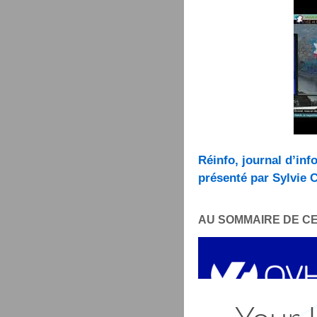
Réinfo, journal d’inf
présenté par Sylvie C
AU SOMMAIRE DE CE