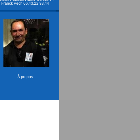
Franck Pech 06.43.22.98.44
À propos