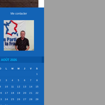
Me contacter
AOÛT 2026
D
L
M
M
J
V
S
1
2
3
4
5
6
7
8
9
10
11
12
13
14
15
16
17
18
19
20
21
22
23
24
25
26
27
28
29