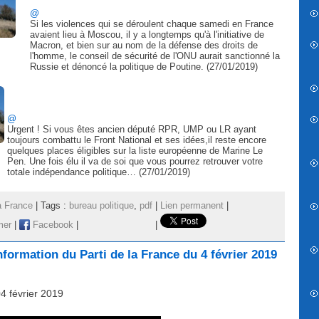
@
Si les violences qui se déroulent chaque samedi en France
avaient lieu à Moscou, il y a longtemps qu'à l'initiative de
Macron, et bien sur au nom de la défense des droits de
l'homme, le conseil de sécurité de l'ONU aurait sanctionné la
Russie et dénoncé la politique de Poutine. (27/01/2019)
@
Urgent ! Si vous êtes ancien député RPR, UMP ou LR ayant
toujours combattu le Front National et ses idées,il reste encore
quelques places éligibles sur la liste européenne de Marine Le
Pen. Une fois élu il va de soi que vous pourrez retrouver votre
totale indépendance politique… (27/01/2019)
a France
| Tags :
bureau politique
,
pdf
|
Lien permanent
|
mer
|
Facebook
|
|
formation du Parti de la France du 4 février 2019
04 février 2019