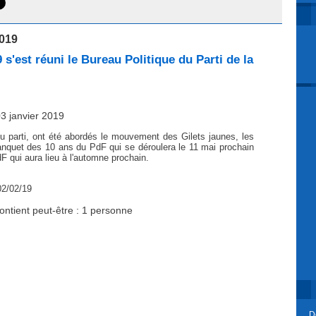
2019
 s'est réuni le Bureau Politique du Parti de la
03 janvier 2019
 du parti, ont été abordés le mouvement des Gilets jaunes, les
anquet des 10 ans du PdF qui se déroulera le 11 mai prochain
F qui aura lieu à l'automne prochain.
02/02/19
D