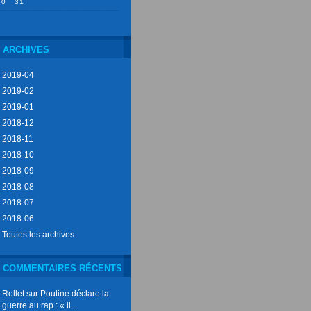
30
31
ARCHIVES
2019-04
2019-02
2019-01
2018-12
2018-11
2018-10
2018-09
2018-08
2018-07
2018-06
Toutes les archives
COMMENTAIRES RÉCENTS
Rollet
sur
Poutine déclare la
guerre au rap : « il...