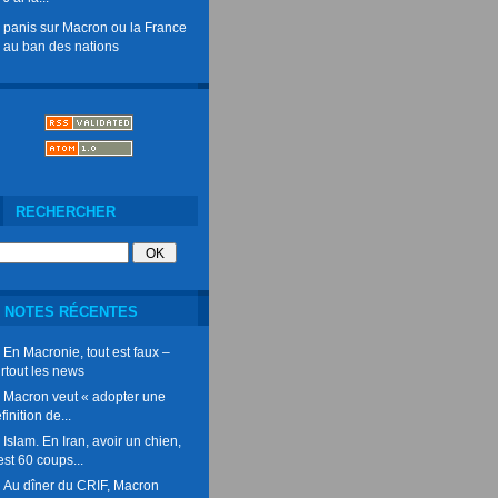
panis
sur
Macron ou la France
au ban des nations
RECHERCHER
NOTES RÉCENTES
En Macronie, tout est faux –
rtout les news
Macron veut « adopter une
finition de...
Islam. En Iran, avoir un chien,
est 60 coups...
Au dîner du CRIF, Macron