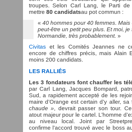
troupes. Selon Carl Lang, le Parti de
mettre
80 candidats
au pot commun :
«
40 hommes pour 40 femmes. Mais
peut-être un petit peu plus. Et moi, je
Normandie, très probablement.
»
Civitas
et les Comités Jeannes ne c
encore de chiffres précis, mais Alain
moins 200 candidats.
LES RALLIÉS
Les 3 fondateurs font chauffer les té
par Carl Lang, Jacques Bompard, patr
Sud, a rapidement accepté de les rejoin
maire d’Orange est certain d’y aller, s
chaude »
, devrait passer son tour. Ce
atout majeur pour le cartel. L’homme d’
au niveau local. Joint par Streetp
confirme l’accord trouvé avec le boss 