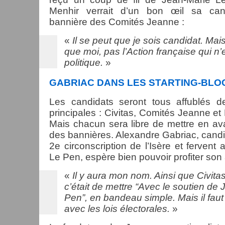
Menhir verrait d’un bon œil sa can
bannière des Comités Jeanne :
«
Il se peut que je sois candidat. Ma
que moi, pas l’Action française qui n’
politique.
»
GABRIAC DANS LES STARTING-BLO
Les candidats seront tous affublés de
principales : Civitas, Comités Jeanne et 
Mais chacun sera libre de mettre en ava
des bannières. Alexandre Gabriac, candi
2e circonscription de l’Isère et fervent
Le Pen, espère bien pouvoir profiter son 
«
Il y aura mon nom. Ainsi que Civitas.
c’était de mettre “Avec le soutien de
Pen”, en bandeau simple. Mais il faut v
avec les lois électorales.
»