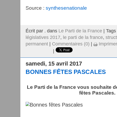
Source :
synthesenationale
Écrit par . dans
Le Parti de la France
| Tags
législatives 2017
,
le parti de la france
,
struc
permanent
|
Commentaires (0)
|
Imprime
|
samedi, 15 avril 2017
BONNES FÊTES PASCALES
Le Parti de la France vous souhaite 
fêtes Pascales.