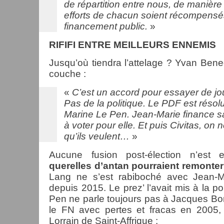
de répartition entre nous, de manière
efforts de chacun soient récompensés
financement public.
»
RIFIFI ENTRE MEILLEURS ENNEMIS
Jusqu’où tiendra l’attelage ? Yvan Bene
couche :
«
C’est un accord pour essayer de jo
Pas de la politique. Le
PDF
est résol
Marine Le Pen. Jean-Marie finance sa 
à voter pour elle. Et puis Civitas, on 
qu’ils veulent…
»
Aucune fusion post-élection n’est
querelles d’antan pourraient remonter
Lang ne s’est rabiboché avec Jean-
depuis 2015. Le prez’ l’avait mis à la p
Pen ne parle toujours pas à Jacques Bom
le FN avec pertes et fracas en 2005,
Lorrain de Saint-Affrique :