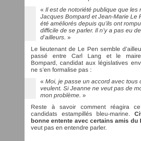
«
Il est de notoriété publique que les 
Jacques Bompard et Jean-Marie Le P
été améliorés depuis qu’ils ont rompu.
difficile de se parler. Il n’y a pas eu d
d’ailleurs.
»
Le lieutenant de Le Pen semble d’ailleu
passé entre Carl Lang et le maire
Bompard, candidat aux législatives enve
ne s’en formalise pas :
«
Moi, je passe un accord avec tous 
veulent. Si Jeanne ne veut pas de mo
mon problème.
»
Reste à savoir comment réagira ce
candidats estampillés bleu-marine.
Ci
bonne entente avec certains amis du 
veut pas en entendre parler.