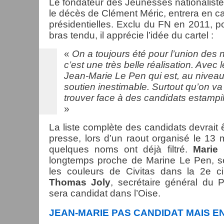
Le fondateur des Jeunesses nationaliste
le décès de Clément Méric, entrera en 
présidentielles. Exclu du FN en 2011, p
bras tendu, il apprécie l’idée du cartel :
«
On a toujours été pour l’union des n
c’est une très belle réalisation. Avec 
Jean-Marie Le Pen qui est, au niveau
soutien inestimable. Surtout qu’on v
trouver face à des candidats estampil
»
La liste complète des candidats devrait 
presse, lors d’un raout organisé le 13 
quelques noms ont déjà filtré.
Marie 
longtemps proche de Marine Le Pen, s
les couleurs de Civitas dans la 2e ci
Thomas Joly
, secrétaire général du P
sera candidat dans l’Oise.
JEAN-MARIE PAS CANDIDAT MAIS 