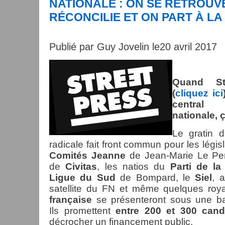
NATIONALE : ON SE RETROUVE
RÉCONCILIE ET ON PART À LA 
Publié par Guy Jovelin le20 avril 2017
Quand St
(
cliquez ici
central
nationale, 
Le gratin d
radicale fait front commun pour les législ
Comités Jeanne
de Jean-Marie Le Pen,
de
Civitas
, les natios du
Parti de la
Ligue du Sud
de Bompard, le
Siel
, 
satellite du FN et même quelques roy
française
se présenteront sous une b
Ils promettent
entre 200 et 300 cand
décrocher un financement public.