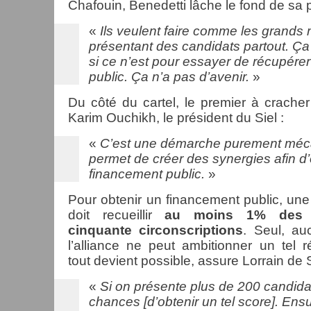
Chafouin, Benedetti lâche le fond de sa 
«
Ils veulent faire comme les grand
présentant des candidats partout. Ça
si ce n’est pour essayer de récupére
public. Ça n’a pas d’avenir.
»
Du côté du cartel, le premier à cracher
Karim Ouchikh, le président du Siel :
«
C’est une démarche purement méc
permet de créer des synergies afin d’
financement public.
»
Pour obtenir un financement public, une 
doit recueillir
au moins 1% des s
cinquante circonscriptions
. Seul, au
l’alliance ne peut ambitionner un tel r
tout devient possible, assure Lorrain de S
«
Si on présente plus de 200 candidats
chances [d’obtenir un tel score]. Ensui