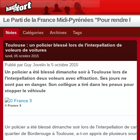
Le Parti de la France Midi-Pyrénées "Pour rendre la France aux Français"
Notes
Catégories
Archives
Tags
Toulouse : un policier blessé lors de l'interpellation de
voleurs de voitures
lundi, 05 octobre 2015
Publié par Guy Jovelin le 5 octobre 2015
Un policier a été blessé dimanche soir à Toulouse lors de
l'interpellation deux voleurs avec effraction. Ses jours ne
sont pas en danger. Son collègue a tiré dans les pneus pour
stopper le véhicule
© France 3
Un policier a été blessé dimanche soir lors de l'interpellation de cam
quartier de Borderouge à Toulouse, a-t-on appris de plusieurs source