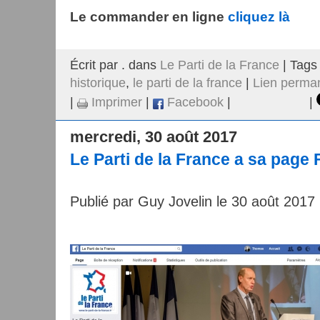
Le commander en ligne
cliquez là
Écrit par . dans
Le Parti de la France
| Tags
historique
,
le parti de la france
|
Lien perma
|
Imprimer
|
Facebook
|
|
mercredi, 30 août 2017
Le Parti de la France a sa page
Publié par Guy Jovelin le 30 août 2017