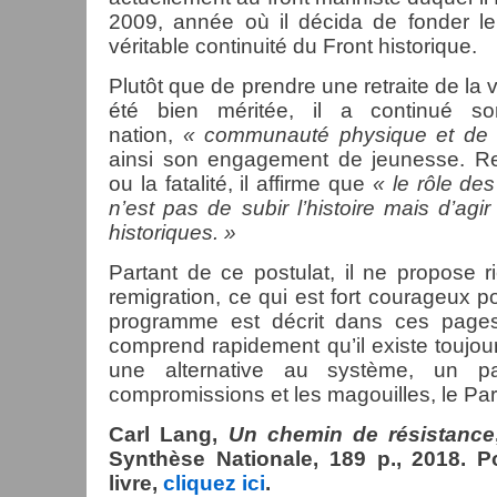
2009, année où il décida de fonder le
véritable continuité du Front historique.
Plutôt que de prendre une retraite de la vi
été bien méritée, il a continué s
nation,
« communauté physique et de 
ainsi son engagement de jeunesse. Ref
ou la fatalité, il affirme que
« le rôle des
n’est pas de subir l’histoire mais d’ag
historiques. »
Partant de ce postulat, il ne propose 
remigration, ce qui est fort courageux po
programme est décrit dans ces pages
comprend rapidement qu’il existe toujou
une alternative au système, un pa
compromissions et les magouilles, le Par
Carl Lang,
Un chemin de résistance
Synthèse Nationale, 189 p., 2018.
livre,
cliquez ici
.