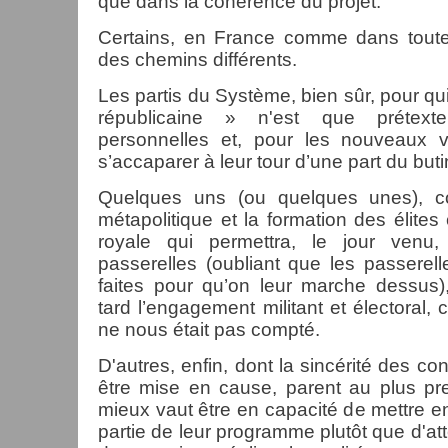
que dans la cohérence du projet.
Certains, en France comme dans toute 
des chemins différents.
Les partis du Système, bien sûr, pour q
républicaine » n'est que prétext
personnelles et, pour les nouveaux 
s’accaparer à leur tour d’une part du buti
Quelques uns (ou quelques unes), c
métapolitique et la formation des élites 
royale qui permettra, le jour venu
passerelles (oubliant que les passerell
faites pour qu’on leur marche dessus)
tard l’engagement militant et électoral
ne nous était pas compté.
D'autres, enfin, dont la sincérité des con
être mise en cause, parent au plus pr
mieux vaut être en capacité de mettre e
partie de leur programme plutôt que d'at