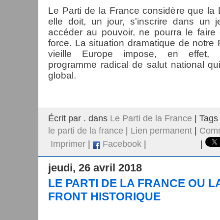
Le Parti de la France considère que la D
elle doit, un jour, s'inscrire dans un 
accéder au pouvoir, ne pourra le faire 
force. La situation dramatique de notre
vieille Europe impose, en effet, l'
programme radical de salut national qu
global.
Écrit par . dans
Le Parti de la France
| Tags
le parti de la france
|
Lien permanent
|
Comm
Imprimer
|
Facebook
|
|
jeudi, 26 avril 2018
LE PARTI DE LA FRANCE OU L
FRONT HISTORIQUE