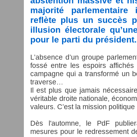
abstention massive et his
majorité parlementaire
reflète plus un succès 
illusion électorale qu’une
pour le parti du président.
L’absence d’un groupe parlementa
fossé entre les espoirs affichés e
campagne qui a transformé un bo
traverse…
Il est plus que jamais nécessaire
véritable droite nationale, économ
valeurs. C’est la mission politique
Dès l'automne, le PdF publier
mesures pour le redressement de 