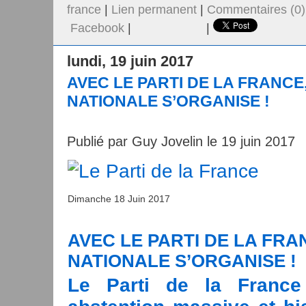
france
|
Lien permanent
|
Commentaires (0)
Facebook
|
|
lundi, 19 juin 2017
AVEC LE PARTI DE LA FRANCE
NATIONALE S’ORGANISE !
Publié par Guy Jovelin le 19 juin 2017
Dimanche 18 Juin 2017
AVEC LE PARTI DE LA FRA
NATIONALE S’ORGANISE !
Le Parti de la France