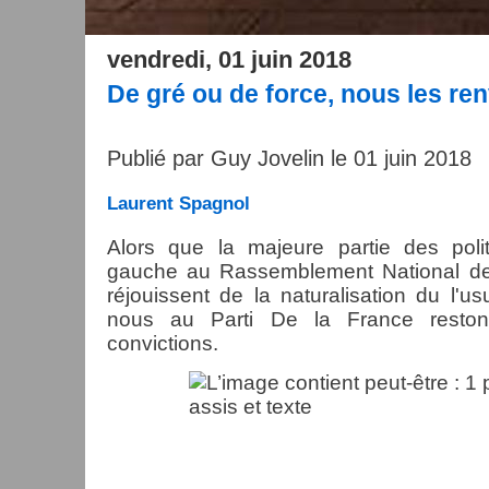
vendredi, 01 juin 2018
De gré ou de force, nous les re
Publié par Guy Jovelin le 01 juin 2018
Laurent Spagnol
Alors que la majeure partie des polit
gauche au Rassemblement National de
réjouissent de la naturalisation du l'
nous au Parti De la France reston
convictions.