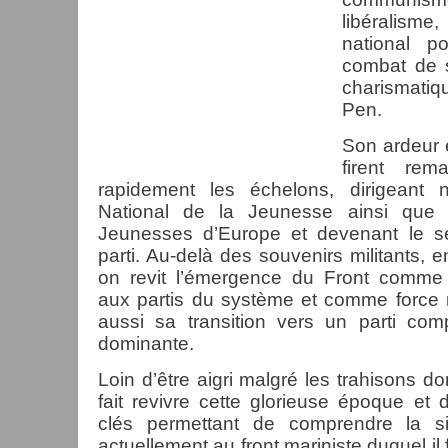
libéralisme,
national p
combat de 
charismati
Pen.
Son ardeur e
firent rem
rapidement les échelons, dirigeant 
National de la Jeunesse ainsi que
Jeunesses d’Europe et devenant le se
parti. Au-delà des souvenirs militants, en
on revit l’émergence du Front comme a
aux partis du système et comme force r
aussi sa transition vers un parti com
dominante.
Loin d’être aigri malgré les trahisons don
fait revivre cette glorieuse époque et 
clés permettant de comprendre la si
actuellement au front mariniste duquel il f