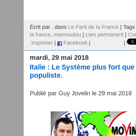
Écrit par . dans
Le Parti de la France
| Tags
la france
,
mamoudou
|
Lien permanent
|
Co
Imprimer
|
Facebook
|
|
mardi, 29 mai 2018
Italie : Le Système plus fort que
populiste.
Publié par Guy Jovelin le 29 mai 2018