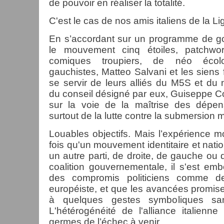
de pouvoir en réaliser la totalité.
C'est le cas de nos amis italiens de la Li
En s’accordant sur un programme de 
le mouvement cinq étoiles, patchwo
comiques troupiers, de néo écol
gauchistes, Matteo Salvani et les siens f
se servir de leurs alliés du M5S et du
du conseil désigné par eux, Guiseppe C
sur la voie de la maîtrise des dépen
surtout de la lutte contre la submersion m
Louables objectifs. Mais l’expérience 
fois qu'un mouvement identitaire et nation
un autre parti, de droite, de gauche ou 
coalition gouvernementale, il s'est em
des compromis politiciens comme d
européiste, et que les avancées promise
à quelques gestes symboliques san
L'hétérogénéité de l'alliance italienne
germes de l’échec à venir.