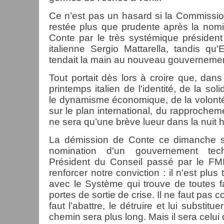
Ce n’est pas un hasard si la Commissio
restée plus que prudente après la nomin
Conte par le très systémique présiden
italienne Sergio Mattarella, tandis q
tendait la main au nouveau gouvernemen
Tout portait dès lors à croire que, dans
printemps italien de l'identité, de la sol
le dynamisme économique, de la volonté 
sur le plan international, du rapproche
ne sera qu’une brève lueur dans la nuit h
La démission de Conte ce dimanche so
nomination d'un gouvernement te
Président du Conseil passé par le FM
renforcer notre conviction : il n'est plus
avec le Système qui trouve de toutes f
portes de sortie de crise. Il ne faut pas c
faut l’abattre, le détruire et lui substitue
chemin sera plus long. Mais il sera celui d