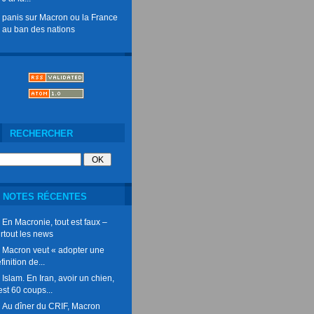
panis
sur
Macron ou la France
au ban des nations
RECHERCHER
NOTES RÉCENTES
En Macronie, tout est faux –
rtout les news
Macron veut « adopter une
finition de...
Islam. En Iran, avoir un chien,
est 60 coups...
Au dîner du CRIF, Macron