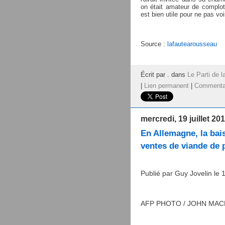
on était amateur de complot
est bien utile pour ne pas vo
Source :
lafautearousseau
Écrit par . dans
Le Parti de l
|
Lien permanent
|
Commentai
mercredi, 19 juillet 20
En Allemagne, la bais
ventes de viande de 
Publié par Guy Jovelin le 1
AFP PHOTO / JOHN MA