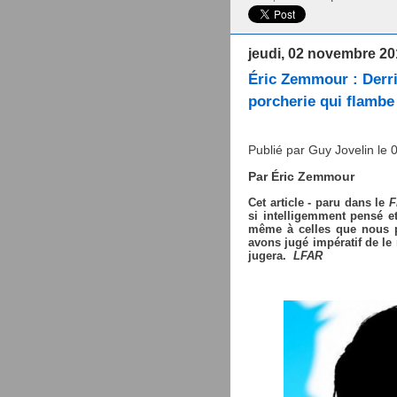
jeudi, 02 novembre 20
Éric Zemmour : Derri
porcherie qui flambe
Publié par Guy Jovelin le
Par Éric Zemmour
Cet article - paru dans le
F
si intelligemment pensé et
même à celles que nous p
avons jugé impératif de le
jugera.
LFAR