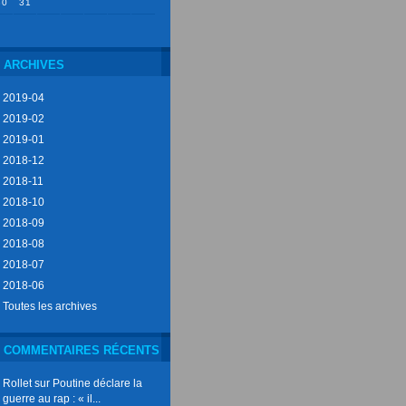
30
31
ARCHIVES
2019-04
2019-02
2019-01
2018-12
2018-11
2018-10
2018-09
2018-08
2018-07
2018-06
Toutes les archives
COMMENTAIRES RÉCENTS
Rollet
sur
Poutine déclare la
guerre au rap : « il...