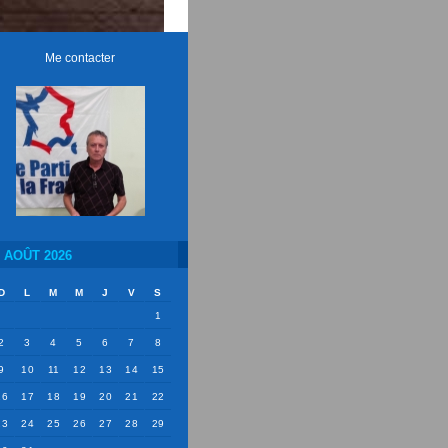
Me contacter
AOÛT 2026
D
L
M
M
J
V
S
1
2
3
4
5
6
7
8
9
10
11
12
13
14
15
16
17
18
19
20
21
22
23
24
25
26
27
28
29