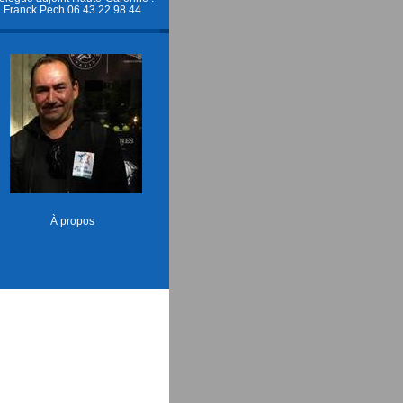
Franck Pech 06.43.22.98.44
À propos