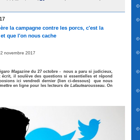
17
ère la campagne contre les porcs, c'est la
 et que l'on nous cache
 02 novembre 2017
igaro Magazine
du 27 octobre - nous a paru si judicieux,
 écrit, il soulève des questions si essentielles et répond
osions ici vendredi dernier (lien ci-dessous) que nous
 mettre en ligne pour les lecteurs de
Lafautearousseau
. On