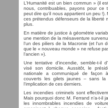
L’Humanité est un bien commun » (il est
nous, contribuables, payons pour ce t
peut dire qu’il nous appartient un peu !). 
ces prétendus défenseurs de la liberté
plus.
En matière de justice à géométrie variabl
une mention de la mésaventure survenu
l’un des piliers de la Macronie (et l’un
que le « nouveau monde » ne refuse pa
l’ancien »).
Une tentative d’incendie, semble-t-il d’
visé son domicile. Aussitôt, le prési
nationale a communiqué de façon à
couverts les gilets jaunes – sans l
l’implication de ces derniers.
Les incendies criminels sont effective
Mais pourquoi donc M. Ferrand n’a-t-il j
les innombrables incendies de voiture