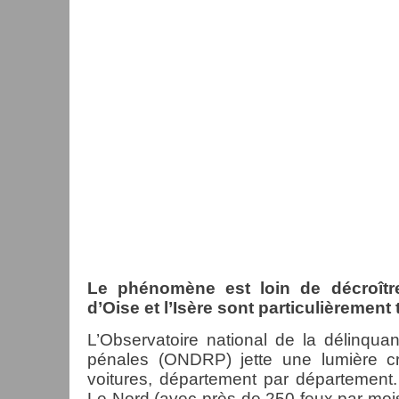
Le phénomène est loin de décroître
d’Oise et l’Isère sont particulièrement
L’Observatoire national de la délinqu
pénales (ONDRP) jette une lumière c
voitures, département par département
Le Nord (avec près de 250 feux par mo