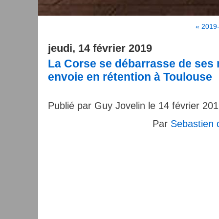
« 2019
jeudi, 14 février 2019
La Corse se débarrasse de ses m
envoie en rétention à Toulouse
Publié par Guy Jovelin le 14 février 20
Par
Sebastien 