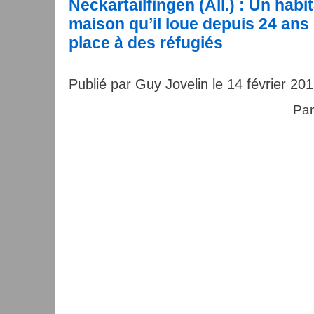
Neckartailfingen (All.) : Un habit
maison qu’il loue depuis 24 ans 
place à des réfugiés
Publié par Guy Jovelin le 14 février 20
Pa