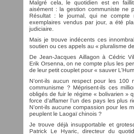
Malgré cela, le quotidien est en fail
aisément : la gestion communiste ne p
Résultat : le journal, qui ne compt
exemplaires vendus par jour, a été pl
judiciaire.
Mais je trouve indécents ces innombra
soutien ou ces appels au « pluralisme de
De Jean-Jacques Aillagon à Cédric Vil
Erik Orsenna, on ne compte plus les per
de leur petit couplet pour « sauver L’Hum
N’ont-ils aucun respect pour les 100 
communisme ? Méprisent-ils ces milli
obligés de fuir le régime « bolivarien » q
force d’affamer l’un des pays les plus r
N’ont-ils aucune compassion pour les mi
peuplent le Laogaï chinois ?
Je trouve déjà insupportable et grotes
Patrick Le Hyaric, directeur du quoti