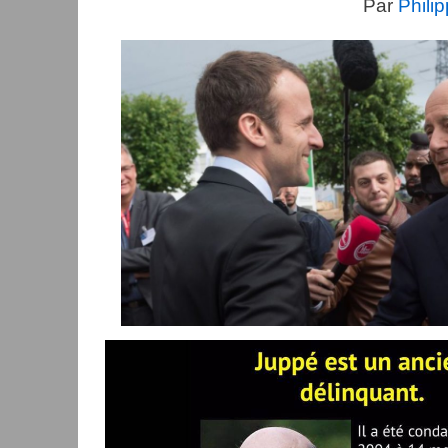
Par
Phili