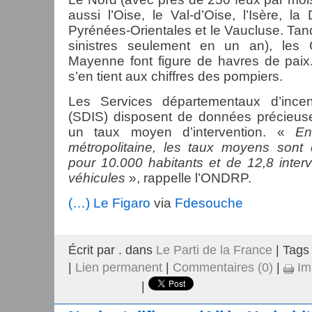
aussi l’Oise, le Val-d’Oise, l’Isère, l
Pyrénées-Orientales et le Vaucluse. Tan
sinistres seulement en un an), les 
Mayenne font figure de havres de paix. 
s’en tient aux chiffres des pompiers.
Les Services départementaux d’ince
(SDIS) disposent de données précieuse
un taux moyen d’intervention. «
En
métropolitaine, les taux moyens sont 
pour 10.000 habitants et de 12,8 inter
véhicules
», rappelle l’ONDRP.
(…) Le Figaro
via
Fdesouche
Écrit par . dans
Le Parti de la France
| Tags
|
Lien permanent
|
Commentaires (0)
|
Im
|