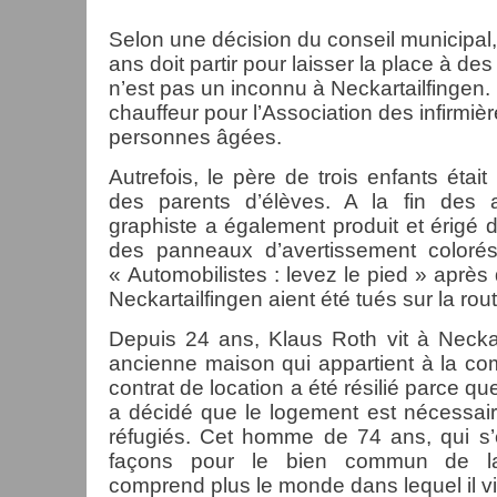
Selon une décision du conseil municipal
ans doit partir pour laisser la place à de
n’est pas un inconnu à Neckartailfingen. 
chauffeur pour l’Association des infirmiè
personnes âgées.
Autrefois, le père de trois enfants était
des parents d’élèves. A la fin des 
graphiste a également produit et érigé de
des panneaux d’avertissement colorés p
« Automobilistes : levez le pied » aprè
Neckartailfingen aient été tués sur la rout
Depuis 24 ans, Klaus Roth vit à Necka
ancienne maison qui appartient à la co
contrat de location a été résilié parce qu
a décidé que le logement est nécessaire
réfugiés. Cet homme de 74 ans, qui s’
façons pour le bien commun de l
comprend plus le monde dans lequel il vi